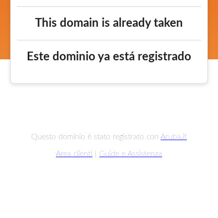
This domain is already taken
Este dominio ya está registrado
Questo dominio è stato registrato con
Aruba.it
Area clienti
|
Guide e Assistenza